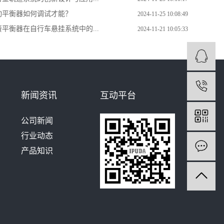
动平衡器如何调试才能？
2024-11-25 10:08:49
平衡器在自行车悬挂系统中的...
2024-11-21 10:05:33
1
新闻资讯
互动平台
公司新闻
行业动态
产品知识