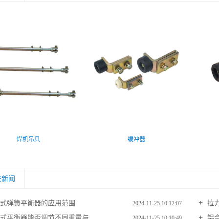
焊机吊具
缓冲器
关新闻
式弹簧平衡器的应用范围
拉
2024-11-25 10:12:07
式平衡器能否调节不同重量与...
铝合
2024-11-25 10:10:49