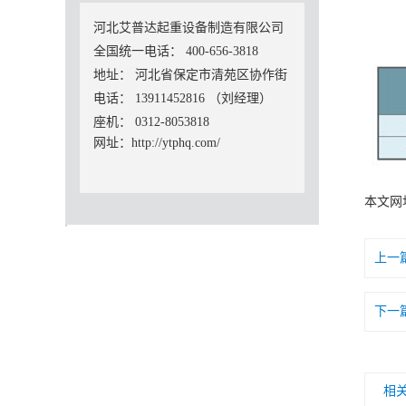
河北艾普达起重设备制造有限公司
全国统一电话： 400-656-3818
地址： 河北省保定市清苑区协作街
电话： 13911452816 （刘经理）
座机： 0312-8053818
网址：http://ytphq.com/
本文网
上一
下一
相