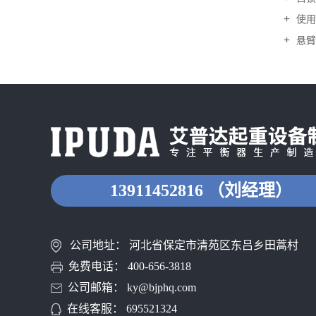
使用
悬臂
13911452816 （刘经理）
公司地址： 河北省保定市清苑区东吕乡田蒿村
免费电话： 400-656-3818
公司邮箱： ky@bjphq.com
在线客服： 695521324