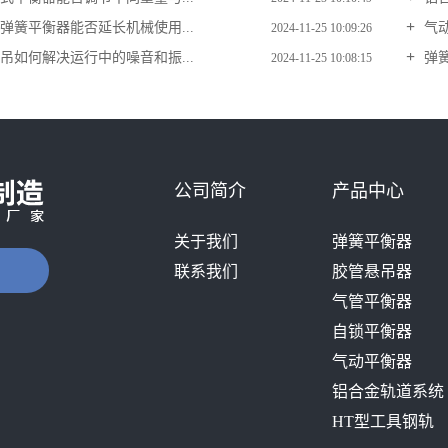
弹簧平衡器能否延长机械使用...
气
2024-11-25 10:09:26
吊如何解决运行中的噪音和振...
弹簧
2024-11-25 10:08:15
公司简介
产品中心
关于我们
弹簧平衡器
联系我们
胶管悬吊器
气管平衡器
自锁平衡器
气动平衡器
铝合金轨道系统
HT型工具钢轨