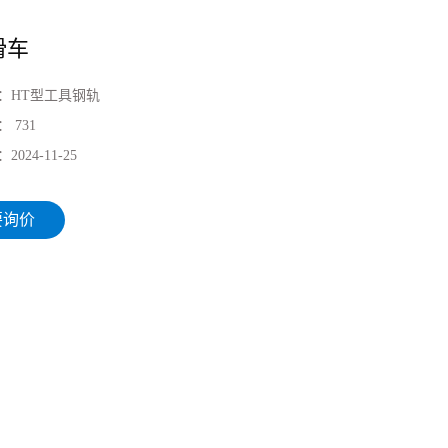
滑车
：
HT型工具钢轨
：
731
：
2024-11-25
要询价